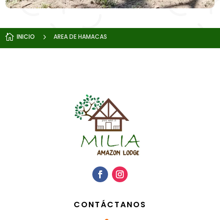

INICIO
5
AREA DE HAMACAS
CONTÁCTANOS